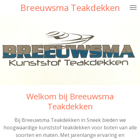
Breeuwsma Teakdekken
Ga
direct
naar
de
hoofdinhoud
Welkom bij Breeuwsma
Teakdekken
Bij Breeuwsma Teakdekken in Sneek bieden we
hoogwaardige kunststof teakdekken voor boten van alle
soorten en maten. Met jarenlange ervaring en