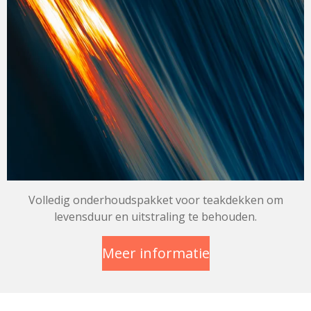
Volledig onderhoudspakket voor teakdekken om
levensduur en uitstraling te behouden.
Meer informatie